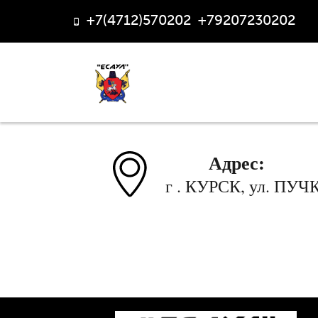
+7(4712)570202
,
+79207230202
Адрес:
г . КУРСК, ул. ПУЧ