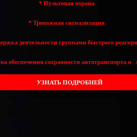
* Пультовая охрана
* Тревожная сигнализация
держка деятельности группами быстрого реагир
тва обеспечения сохранности автотранспорта и 
УЗНАТЬ ПОДРОБНЕЙ