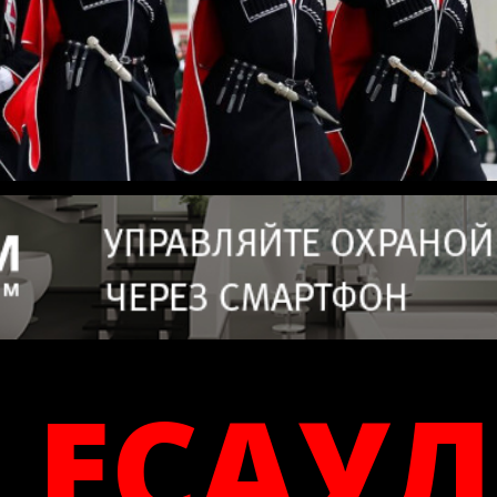
ЕСАУ
Л