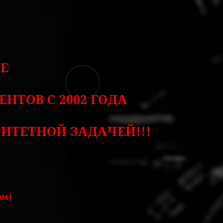
Е
ИЕНТОВ
С 2002 ГОДА
ИТЕТНОЙ ЗАДАЧЕЙ!!!
ом)