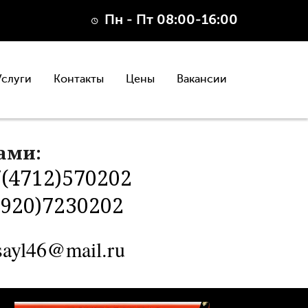
Пн - Пт 08:00-16:00
Услуги
Контакты
Цены
Вакансии
нами:
(4712)570202
(920)7230202
sayl46@mail.ru