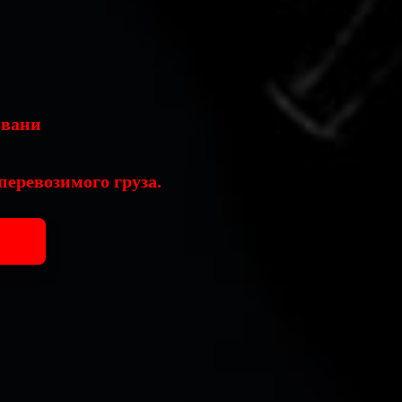
овани
перевозимого груза.