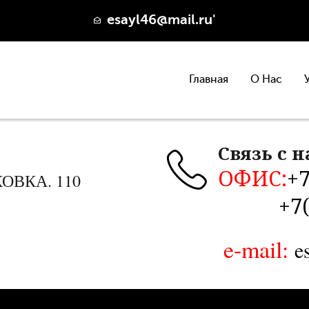
esayl46@mail.ru'
Главная
О Нас
Связь с 
ОФИС:
+7
КОВКА. 110
+7
e-mail:
e