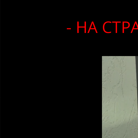
- НА СТ